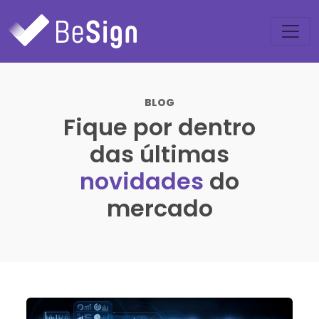
BLOG
Fique por dentro
das últimas
novidades
do
mercado