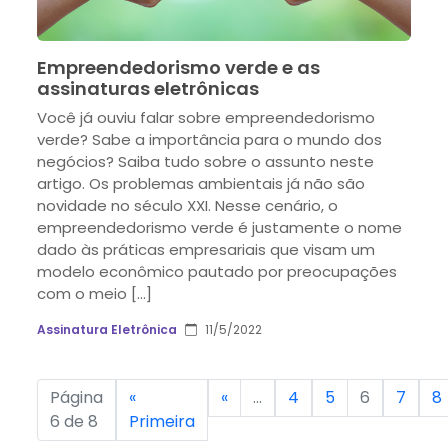
Empreendedorismo verde e as
assinaturas eletrônicas
Você já ouviu falar sobre empreendedorismo
verde? Sabe a importância para o mundo dos
negócios? Saiba tudo sobre o assunto neste
artigo. Os problemas ambientais já não são
novidade no século XXI. Nesse cenário, o
empreendedorismo verde é justamente o nome
dado às práticas empresariais que visam um
modelo econômico pautado por preocupações
com o meio […]
Assinatura Eletrônica
11/5/2022
Página
«
«
...
4
5
6
7
8
6 de 8
Primeira