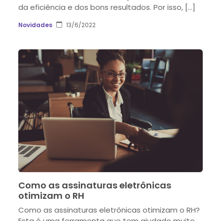
da eficiência e dos bons resultados. Por isso, […]
Novidades
13/6/2022
Como as assinaturas eletrônicas
otimizam o RH
Como as assinaturas eletrônicas otimizam o RH?
Esta é uma ferramenta que tem ajudado muito