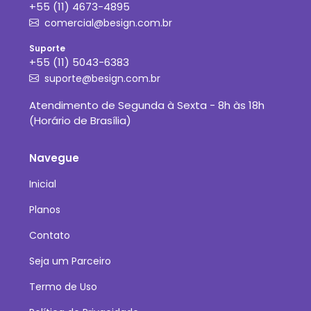
+55 (11) 4673-4895
comercial@besign.com.br
Suporte
+55 (11) 5043-6383
suporte@besign.com.br
Atendimento de Segunda à Sexta - 8h às 18h
(Horário de Brasília)
Navegue
Inicial
Planos
Contato
Seja um Parceiro
Termo de Uso