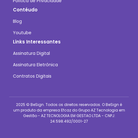
Política de Privacidade
Contéudo
Blog
Youtube
Links Interessantes
Assinatura Digital
Assinatura Eletrônica
Contratos Digitais
2025 © BeSign. Todos os direitos reservados. O BeSign é
um produto da empresa Efcaz do Grupo AZ Tecnologia em
Gestão - AZ TECNOLOGIA EM GESTAO LTDA - CNPJ:
24.598.492/0001-27