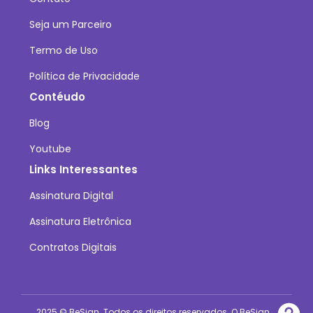
Seja um Parceiro
Termo de Uso
Política de Privacidade
Contéudo
Blog
Youtube
Links Interessantes
Assinatura Digital
Assinatura Eletrônica
Contratos Digitais
2025 © BeSign. Todos os direitos reservados. O BeSign é