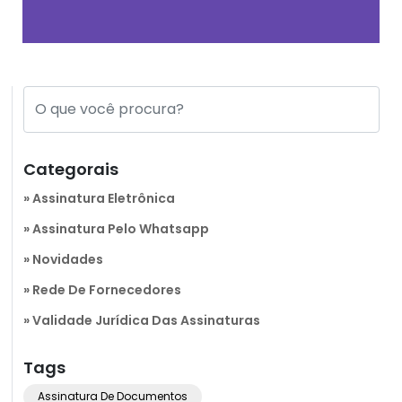
Categorais
Assinatura Eletrônica
Assinatura Pelo Whatsapp
Novidades
Rede De Fornecedores
Validade Jurídica Das Assinaturas
Tags
Assinatura De Documentos