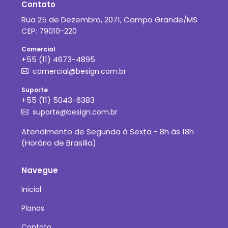
Contato
Rua 25 de Dezembro, 2071, Campo Grande/MS
CEP: 79010-220
Comercial
+55 (11) 4673-4895
comercial@besign.com.br
Suporte
+55 (11) 5043-6383
suporte@besign.com.br
Atendimento de Segunda à Sexta - 8h às 18h
(Horário de Brasília)
Navegue
Inicial
Planos
Contato