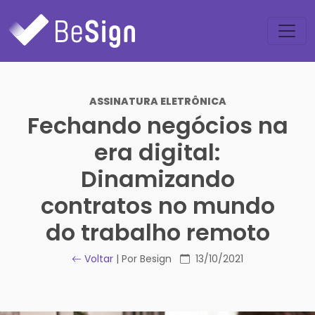
ASSINATURA ELETRÔNICA
Fechando negócios na
era digital:
Dinamizando
contratos no mundo
do trabalho remoto
Voltar
| Por Besign
13/10/2021