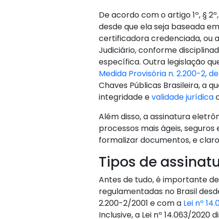
De acordo com o artigo 1º, § 2º, 
desde que ela seja baseada em 
certificadora credenciada, ou 
Judiciário, conforme disciplina
específica. Outra legislação qu
Medida Provisória n. 2.200-2, d
Chaves Públicas Brasileira, a qu
integridade e
validade jurídica
d
Além disso, a assinatura eletr
processos mais ágeis, seguros e
formalizar documentos, e claro,
Tipos de assinatu
Antes de tudo, é importante de
regulamentadas no Brasil desd
2.200-2/2001 e com a
Lei nº 14
Inclusive, a Lei nº 14.063/2020 