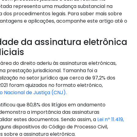
adotada representa uma mudança substancial na
cia dos procedimentos legais. Para saber mais sobre
, vantagens e aplicações, acompanhe este artigo até o
dade da assinatura eletrônica
iciais
rea do direito aderiu às assinaturas eletrônicas,
na prestação jurisdicional. Tamanha foi a
lização no setor jurídico que cerca de 97,2% dos
2021 foram ajuizados no formato eletrônico,
 Nacional de Justiça (CNJ).
tificou que 80,8% dos litígios em andamento
 demonstra a importância das assinaturas
validar estes documentos. Sendo assim, a
Lei nº 11.419,
alguns dispositivos do Código de Processo Civil,
 sobre a assinatura eletrônica.