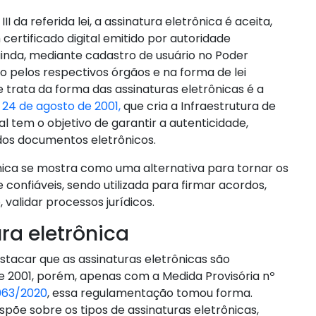
III da referida lei, a assinatura eletrônica é aceita,
certificado digital emitido por autoridade
ainda, mediante cadastro de usuário no Poder
do pelos respectivos órgãos e na forma de lei
e trata da forma das assinaturas eletrônicas é a
e 24 de agosto de 2001,
que cria a Infraestrutura de
al tem o objetivo de garantir a autenticidade,
os documentos eletrônicos.
ônica se mostra como uma alternativa para tornar os
 confiáveis, sendo utilizada para firmar acordos,
 validar processos jurídicos.
ra eletrônica
stacar que as assinaturas eletrônicas são
e 2001, porém, apenas com a Medida Provisória nº
.063/2020
, essa regulamentação tomou forma.
dispõe sobre os tipos de assinaturas eletrônicas,