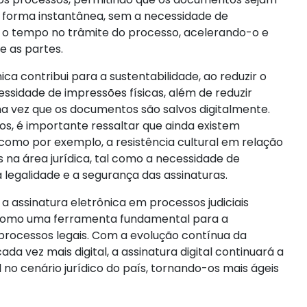
 forma instantânea, sem a necessidade de
o o tempo no trâmite do processo, acelerando-o e
e as partes.
ica contribui para a sustentabilidade, ao reduzir o
essidade de impressões físicas, além de reduzir
ma vez que os documentos são salvos digitalmente.
s, é importante ressaltar que ainda existem
como por exemplo, a resistência cultural em relação
s na área jurídica, tal como a necessidade de
 legalidade e a segurança das assinaturas.
a assinatura eletrônica em processos judiciais
o como uma ferramenta fundamental para a
processos legais. Com a evolução contínua da
a vez mais digital, a assinatura digital continuará a
o cenário jurídico do país, tornando-os mais ágeis