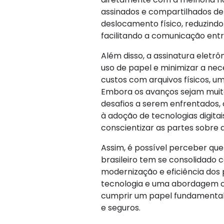
assinados e compartilhados de
deslocamento físico, reduzind
facilitando a comunicação entr
Além disso, a assinatura eletrôn
uso de papel e minimizar a nec
custos com arquivos físicos, u
Embora os avanços sejam muito
desafios a serem enfrentados, 
à adoção de tecnologias digitai
conscientizar as partes sobre a
Assim, é possível perceber que 
brasileiro tem se consolidad
modernização e eficiência dos 
tecnologia e uma abordagem cad
cumprir um papel fundamental n
e seguros.