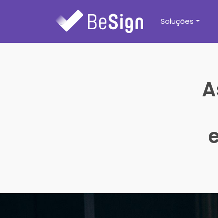
Soluções
A