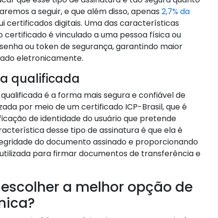
alaremos a seguir, e que além disso, apenas
2,7% da
i certificados digitais. Uma das características
o certificado é vinculado a uma pessoa física ou
a senha ou token de segurança, garantindo maior
ado eletronicamente.
ca qualificada
a qualificada é a forma mais segura e confiável de
lizada por meio de um certificado ICP-Brasil, que é
ficação de identidade do usuário que pretende
acterística desse tipo de assinatura é que ela é
ntegridade do documento assinado e proporcionando
 utilizada para firmar documentos de transferência e
 escolher a melhor opção de
nica?