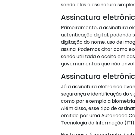
sendo elas a assinatura simples
Assinatura eletrôni
Primeiramente, a assinatura el
autenticação digital, podendo 
digitação do nome, uso de ima
assina. Podemos citar como ex
sendo utilizada e aceita em cas
governamentais que não envolv
Assinatura eletrôn
Já a assinatura eletrônica ava
segurança e identificação do s
como por exemplo a biometria f
Além disso, esse tipo de assinat
emitido por uma Autoridade Cer
Tecnologia da Informação (ITI)
Neste caso, é importante desta