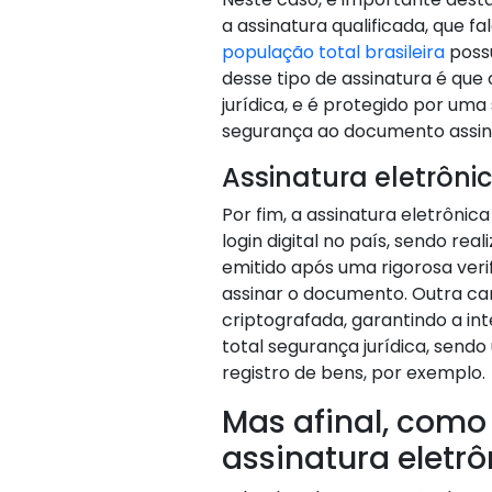
a assinatura qualificada, que f
população total brasileira
possu
desse tipo de assinatura é que 
jurídica, e é protegido por um
segurança ao documento assin
Assinatura eletrôni
Por fim, a assinatura eletrônic
login digital no país, sendo rea
emitido após uma rigorosa veri
assinar o documento. Outra car
criptografada, garantindo a i
total segurança jurídica, sendo
registro de bens, por exemplo.
Mas afinal, como
assinatura eletrô