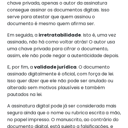
chave privada, apenas o autor da assinatura
consegue assinar os documentos digitais. Isso
serve para atestar que quem assinou o
documento é mesmo quem afirma ser.
Em seguida, a
irretratabilidade
. Isto é, uma vez
assinado, não há como voltar atrás! O autor usa
uma chave privada para cifrar o documento,
assim, ele não pode negar a autenticidade depois.
E, por fim, a
validade jurídica
. O documento
assinado digitalmente é oficial, com força de lei.
Isso quer dizer que ele não pode ser anulado ou
alterado sem motivos plausíveis e também
pautados na lei.
A assinatura digital pode já ser considerada mais
segura ainda que o nome ou rubrica escrita a mão,
no papel impresso. O manuscrito, ao contrário do
documento digital, está sujeito a falsificações, e