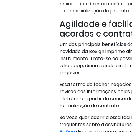
maior troca de informação e p
e comercialização do produto.
Agilidade e facil
acordos e contra
Um dos principais benefícios da
novidade da BeSign imprime ain
instrumento. Trata-se da possib
whatsapp, dinamizando ainda 
negócios.
Essa forma de fechar negócios
revisão das informações pelas 
eletrônica a partir da concord
formalização do contrato.
Se você quer aderir a essa fac
frequentes sobre a assinatura
BeSign
disponibiliza para você