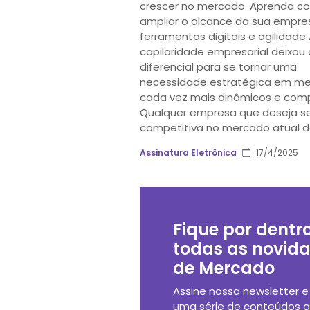
crescer no mercado. Aprenda c
ampliar o alcance da sua empr
ferramentas digitais e agilidade
capilaridade empresarial deixou
diferencial para se tornar uma
necessidade estratégica em m
cada vez mais dinâmicos e comp
Qualquer empresa que deseja s
competitiva no mercado atual d
Assinatura Eletrônica
17/4/2025
Fique por dentr
todas as novid
de Mercado
Assine nossa newsletter 
uma série de conteúdos 