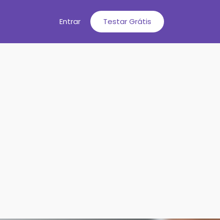
Entrar
Testar Grátis
s