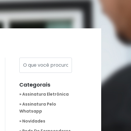
Categorais
Assinatura Eletrônica
Assinatura Pelo
Whatsapp
Novidades
Rede De Fornecedores