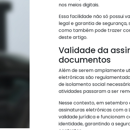
nos meios digitais.
Essa facilidade não só possui v
legal e garantia de segurança,
como também pode trazer con
deste artigo.
Validade da assi
documentos
Além de serem amplamente utili
eletrônicas são regulamentada
de isolamento social necessári
atividades passaram a ser re
Nesse contexto, em setembro de
assinaturas eletrônicas com a L
validade jurídica e funcionam 
identidade, garantindo a segur