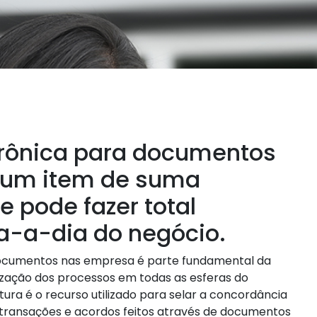
trônica para documentos
 um item de suma
 pode fazer total
ia-a-dia do negócio.
 documentos nas empresa é parte fundamental da
ização dos processos em todas as esferas do
ura é o recurso utilizado para selar a concordância
 transações e acordos feitos através de documentos