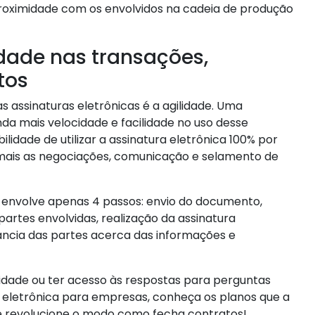
roximidade com os envolvidos na cadeia de produção
idade nas transações,
tos
s assinaturas eletrônicas é a agilidade. Uma
da mais velocidade e facilidade no uso desse
ilidade de utilizar a assinatura eletrônica 100% por
mais as negociações, comunicação e selamento de
 envolve apenas 4 passos: envio do documento,
partes envolvidas, realização da assinatura
ância das partes acerca das informações e
ilidade ou ter acesso às respostas para perguntas
s eletrônica para empresas, conheça os planos que a
 e revolucione o modo como fecha contratos!