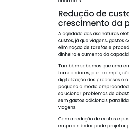
contratos.
Redução de custo
crescimento da 
A agilidade das assinaturas el
custos, já que viagens, gastos 
eliminação de tarefas e proce
dinheiro e aumento da capacid
Também sabemos que uma empr
fornecedores, por exemplo, são
digitalização dos processos e 
pequeno e médio empreendedor
solucionar problemas de abas
sem gastos adicionais para lid
viagens.
Com a redução de custos e pos
empreendedor pode projetar po