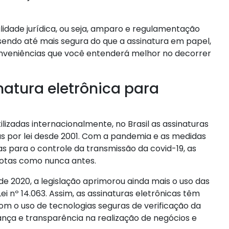
alidade jurídica, ou seja, amparo e regulamentação
 sendo até mais segura do que a assinatura em papel,
veniências que você entenderá melhor no decorrer
natura eletrônica para
zadas internacionalmente, no Brasil as assinaturas
s por lei desde 2001. Com a pandemia e as medidas
as para o controle da transmissão da covid-19, as
motas como nunca antes.
 2020, a legislação aprimorou ainda mais o uso das
ei nº 14.063. Assim, as assinaturas eletrônicas têm
com o uso de tecnologias seguras de verificação da
ança e transparência na realização de negócios e