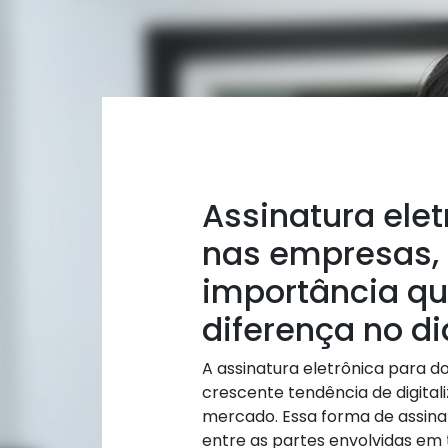
Assinatura ele
nas empresas,
importância que
diferença no d
A assinatura eletrônica para
crescente tendência de digital
mercado. Essa forma de assinat
entre as partes envolvidas em