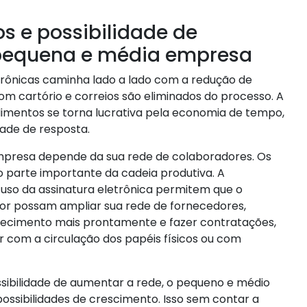
s e possibilidade de
pequena e média empresa
etrônicas caminha lado a lado com a redução de
com cartório e correios são eliminados do processo. A
dimentos se torna lucrativa pela economia de tempo,
ade de resposta.
esa depende da sua rede de colaboradores. Os
 parte importante da cadeia produtiva. A
o uso da assinatura eletrônica permitem que o
 possam ampliar sua rede de fornecedores,
tecimento mais prontamente e fazer contratações,
ar com a circulação dos papéis físicos ou com
sibilidade de aumentar a rede, o pequeno e médio
ssibilidades de crescimento. Isso sem contar a