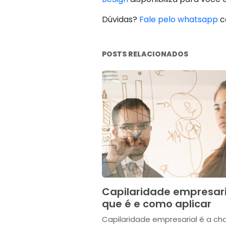
Dúvidas?
Fale pelo whatsapp
c
POSTS RELACIONADOS
Capilaridade empresari
que é e como aplicar
Capilaridade empresarial é a ch