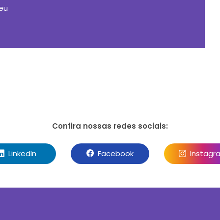
seu
Confira nossas redes sociais:
LinkedIn
Facebook
Instagr